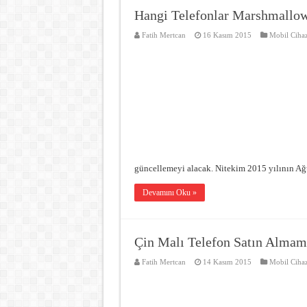
Hangi Telefonlar Marshmallo
Fatih Mertcan
16 Kasım 2015
Mobil Cihaz
güncellemeyi alacak. Nitekim 2015 yılının A
Devamını Oku »
Çin Malı Telefon Satın Almam
Fatih Mertcan
14 Kasım 2015
Mobil Cihaz