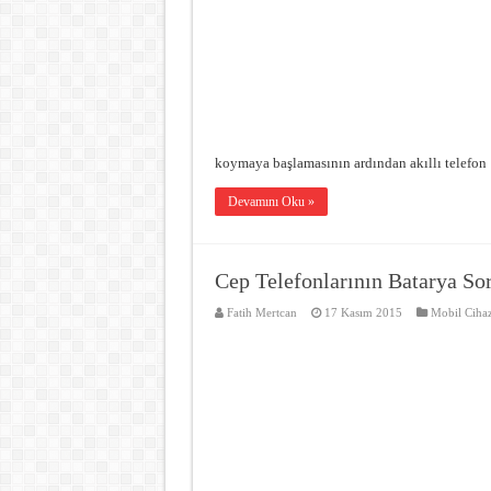
koymaya başlamasının ardından akıllı telefo
Devamını Oku »
Cep Telefonlarının Batarya S
Fatih Mertcan
17 Kasım 2015
Mobil Cihaz