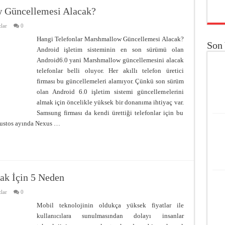
w Güncellemesi Alacak?
lar
0
Hangi Telefonlar Marshmallow Güncellemesi Alacak?
Son
Android işletim sisteminin en son sürümü olan
Android6.0 yani Marshmallow güncellemesini alacak
telefonlar belli oluyor. Her akıllı telefon üretici
firması bu güncellemeleri alamıyor. Çünkü son sürüm
olan Android 6.0 işletim sistemi güncellemelerini
almak için öncelikle yüksek bir donanıma ihtiyaç var.
Samsung firması da kendi ürettiği telefonlar için bu
ğustos ayında Nexus …
ak İçin 5 Neden
lar
0
Mobil teknolojinin oldukça yüksek fiyatlar ile
kullanıcılara sunulmasından dolayı insanlar