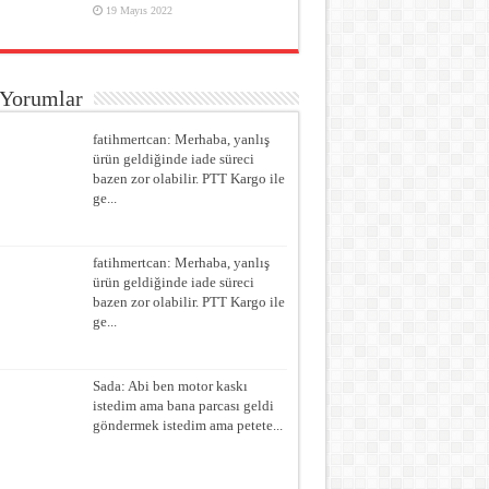
19 Mayıs 2022
 Yorumlar
fatihmertcan: Merhaba, yanlış
ürün geldiğinde iade süreci
bazen zor olabilir. PTT Kargo ile
ge...
fatihmertcan: Merhaba, yanlış
ürün geldiğinde iade süreci
bazen zor olabilir. PTT Kargo ile
ge...
Sada: Abi ben motor kaskı
istedim ama bana parcası geldi
göndermek istedim ama petete...