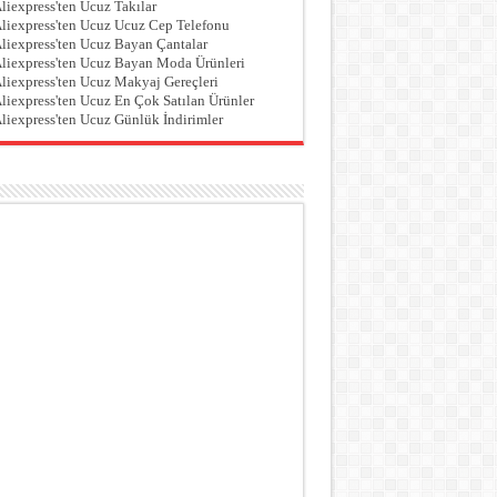
liexpress'ten Ucuz Takılar
liexpress'ten Ucuz Ucuz Cep Telefonu
liexpress'ten Ucuz Bayan Çantalar
liexpress'ten Ucuz Bayan Moda Ürünleri
liexpress'ten Ucuz Makyaj Gereçleri
liexpress'ten Ucuz En Çok Satılan Ürünler
liexpress'ten Ucuz Günlük İndirimler