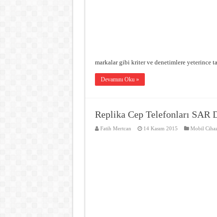
markalar gibi kriter ve denetimlere yeterince 
Devamını Oku »
Replika Cep Telefonları SAR D
Fatih Mertcan
14 Kasım 2015
Mobil Cihaz