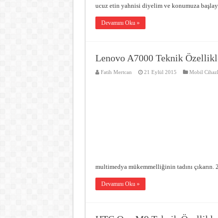
ucuz etin yahnisi diyelim ve konumuza başlay
Devamını Oku »
Lenovo A7000 Teknik Özellikle
Fatih Mertcan
21 Eylül 2015
Mobil Cihazl
multimedya mükemmelliğinin tadını çıkarın.
Devamını Oku »