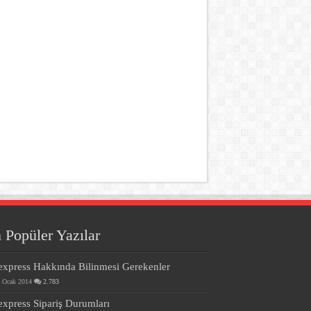
 Popüler Yazılar
express Hakkında Bilinmesi Gerekenler
 Ocak 2014
2.783
express Sipariş Durumları