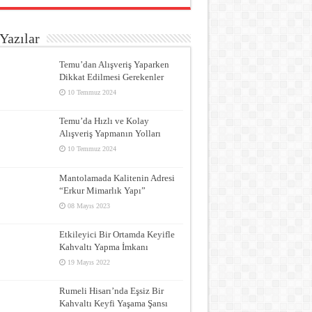
Yazılar
Temu’dan Alışveriş Yaparken
Dikkat Edilmesi Gerekenler
10 Temmuz 2024
Temu’da Hızlı ve Kolay
Alışveriş Yapmanın Yolları
10 Temmuz 2024
Mantolamada Kalitenin Adresi
“Erkur Mimarlık Yapı”
08 Mayıs 2023
Etkileyici Bir Ortamda Keyifle
Kahvaltı Yapma İmkanı
19 Mayıs 2022
Rumeli Hisarı’nda Eşsiz Bir
Kahvaltı Keyfi Yaşama Şansı