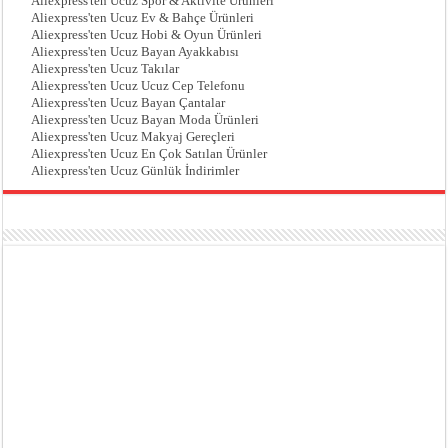
Aliexpress'ten Ucuz Spor & Aktivite Ürünleri
Aliexpress'ten Ucuz Ev & Bahçe Ürünleri
Aliexpress'ten Ucuz Hobi & Oyun Ürünleri
Aliexpress'ten Ucuz Bayan Ayakkabısı
Aliexpress'ten Ucuz Takılar
Aliexpress'ten Ucuz Ucuz Cep Telefonu
Aliexpress'ten Ucuz Bayan Çantalar
Aliexpress'ten Ucuz Bayan Moda Ürünleri
Aliexpress'ten Ucuz Makyaj Gereçleri
Aliexpress'ten Ucuz En Çok Satılan Ürünler
Aliexpress'ten Ucuz Günlük İndirimler