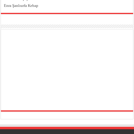
Enra Şanlıurfa Kebap