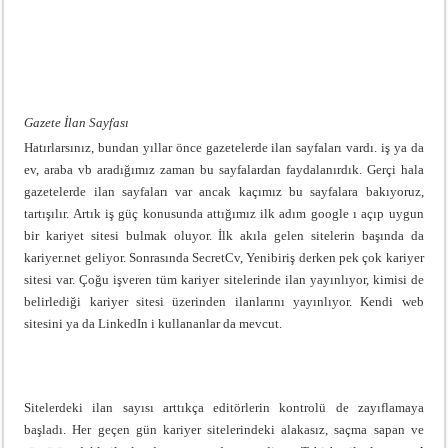
Gazete İlan Sayfası
Hatırlarsınız, bundan yıllar önce gazetelerde ilan sayfaları vardı. iş ya da
ev, araba vb aradığımız zaman bu sayfalardan faydalanırdık. Gerçi hala
gazetelerde ilan sayfaları var ancak kaçımız bu sayfalara bakıyoruz,
tartışılır. Artık iş güç konusunda attığımız ilk adım google ı açıp uygun
bir kariyet sitesi bulmak oluyor. İlk akıla gelen sitelerin başında da
kariyer.net geliyor. Sonrasında SecretCv, Yenibiriş derken pek çok kariyer
sitesi var. Çoğu işveren tüm kariyer sitelerinde ilan yayınlıyor, kimisi de
belirlediği kariyer sitesi üzerinden ilanlarını yayınlıyor. Kendi web
sitesini ya da LinkedIn i kullananlar da mevcut.
Sitelerdeki ilan sayısı arttıkça editörlerin kontrolü de zayıflamaya
başladı. Her geçen gün kariyer sitelerindeki alakasız, saçma sapan ve