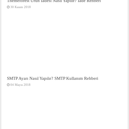
Themeforest Ürün İadesi Nasıl Yapılır? İade Rehberi
30 Kasım 2018
SMTP Ayarı Nasıl Yapılır? SMTP Kullanım Rehberi
04 Mayıs 2018