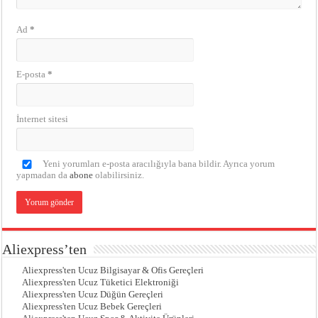
Ad
*
E-posta
*
İnternet sitesi
Yeni yorumları e-posta aracılığıyla bana bildir. Ayrıca yorum
yapmadan da
abone
olabilirsiniz.
Aliexpress’ten
Aliexpress'ten Ucuz Bilgisayar & Ofis Gereçleri
Aliexpress'ten Ucuz Tüketici Elektroniği
Aliexpress'ten Ucuz Düğün Gereçleri
Aliexpress'ten Ucuz Bebek Gereçleri