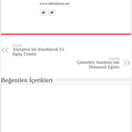
www.zahiridunya.net
Önceki
Aliexpress’ten Alınabilecek En
İlginç Ürünler
Sonraki
Çekmeköy Anaokulu’nda
Donanımlı Eğitim
Beğenilen İçerikleri