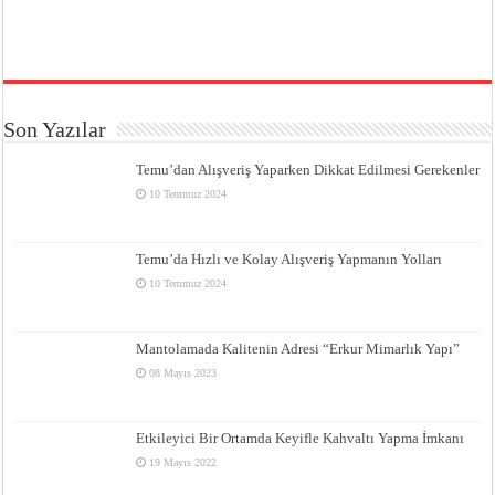
Son Yazılar
Temu’dan Alışveriş Yaparken Dikkat Edilmesi Gerekenler
10 Temmuz 2024
Temu’da Hızlı ve Kolay Alışveriş Yapmanın Yolları
10 Temmuz 2024
Mantolamada Kalitenin Adresi “Erkur Mimarlık Yapı”
08 Mayıs 2023
Etkileyici Bir Ortamda Keyifle Kahvaltı Yapma İmkanı
19 Mayıs 2022