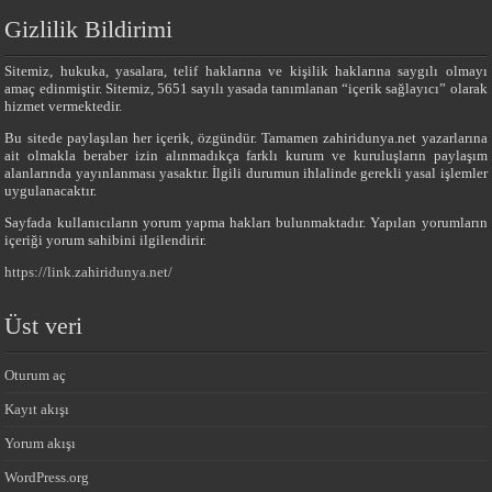
Gizlilik Bildirimi
Sitemiz, hukuka, yasalara, telif haklarına ve kişilik haklarına saygılı olmayı
amaç edinmiştir. Sitemiz, 5651 sayılı yasada tanımlanan “içerik sağlayıcı” olarak
hizmet vermektedir.
Bu sitede paylaşılan her içerik, özgündür. Tamamen zahiridunya.net yazarlarına
ait olmakla beraber izin alınmadıkça farklı kurum ve kuruluşların paylaşım
alanlarında yayınlanması yasaktır. İlgili durumun ihlalinde gerekli yasal işlemler
uygulanacaktır.
Sayfada kullanıcıların yorum yapma hakları bulunmaktadır. Yapılan yorumların
içeriği yorum sahibini ilgilendirir.
https://link.zahiridunya.net/
Üst veri
Oturum aç
Kayıt akışı
Yorum akışı
WordPress.org