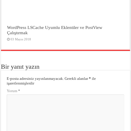
WordPress LSCache Uyumlu Eklentiler ve PostView
Çalıştırmak
03 Mayıs 2018
Bir yanıt yazın
E-posta adresiniz yayınlanmayacak.
Gerekli alanlar
*
ile
işaretlenmişlerdir
Yorum
*