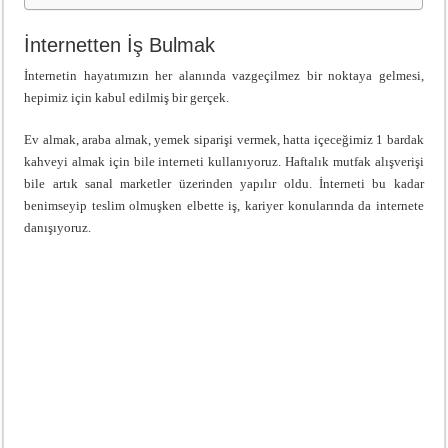
İnternetten İş Bulmak
İnternetin hayatımızın her alanında vazgeçilmez bir noktaya gelmesi,
hepimiz için kabul edilmiş bir gerçek.
Ev almak, araba almak, yemek siparişi vermek, hatta içeceğimiz 1 bardak
kahveyi almak için bile interneti kullanıyoruz. Haftalık mutfak alışverişi
bile artık sanal marketler üzerinden yapılır oldu. İnterneti bu kadar
benimseyip teslim olmuşken elbette iş, kariyer konularında da internete
danışıyoruz.