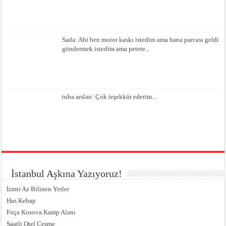
Sada: Abi ben motor kaskı istedim ama bana parcası geldi
göndermek istedim ama petete...
tuba arslan: Çok teşekkür ederim...
İstanbul Aşkına Yazıyoruz!
İzmir Az Bilinen Yerler
Has Kebap
Foça Kosova Kamp Alanı
Saatli Otel Çeşme