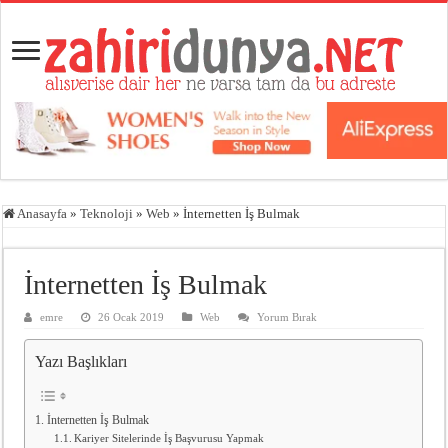
Anasayfa
»
Teknoloji
»
Web
»
İnternetten İş Bulmak
İnternetten İş Bulmak
emre
26 Ocak 2019
Web
Yorum Bırak
Yazı Başlıkları
İnternetten İş Bulmak
Kariyer Sitelerinde İş Başvurusu Yapmak