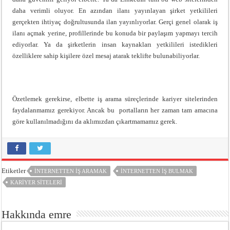
daha verimli oluyor. En azından ilanı yayınlayan şirket yetkilileri
gerçekten ihtiyaç doğrultusunda ilan yayınlıyorlar. Gerçi genel olarak iş
ilanı açmak yerine, profillerinde bu konuda bir paylaşım yapmayı tercih
ediyorlar. Ya da şirketlerin insan kaynakları yetkilileri istedikleri
özelliklere sahip kişilere özel mesaj atarak teklifte bulunabiliyorlar.
Özetlemek gerekirse, elbette iş arama süreçlerinde kariyer sitelerinden
faydalanmamız gerekiyor. Ancak bu portalların her zaman tam amacına
göre kullanılmadığını da aklımızdan çıkartmamamız gerek.
Etiketler
INTERNETTEN IŞ ARAMAK
INTERNETTEN IŞ BULMAK
KARIYER SITELERI
Hakkında emre