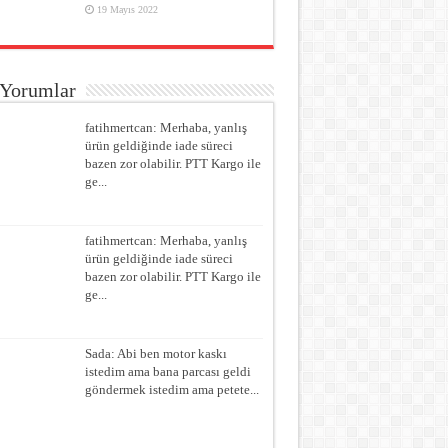
19 Mayıs 2022
 Yorumlar
fatihmertcan: Merhaba, yanlış
ürün geldiğinde iade süreci
bazen zor olabilir. PTT Kargo ile
ge...
fatihmertcan: Merhaba, yanlış
ürün geldiğinde iade süreci
bazen zor olabilir. PTT Kargo ile
ge...
Sada: Abi ben motor kaskı
istedim ama bana parcası geldi
göndermek istedim ama petete...