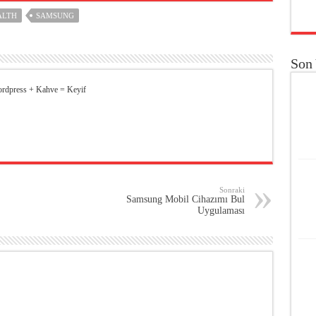
ALTH
SAMSUNG
Son
ordpress + Kahve = Keyif
Sonraki
Samsung Mobil Cihazımı Bul
Uygulaması