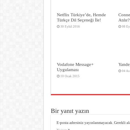
Netflix Türkiye’de, Hemde
Conne
Türkçe Dil Seçeneği İle!
Atılır?
30 Eylül 2016
08 Ey
Vodafone Message+
Yande
Uygulaması
04 Ar
10 Ocak 2015
Bir yanıt yazın
E-posta adresiniz yayınlanmayacak.
Gerekli al