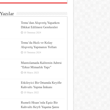
Yazılar
Temu’dan Alışveriş Yaparken
Dikkat Edilmesi Gerekenler
10 Temmuz 2024
Temu’da Hızlı ve Kolay
Alışveriş Yapmanın Yolları
10 Temmuz 2024
Mantolamada Kalitenin Adresi
“Erkur Mimarlık Yapı”
08 Mayıs 2023
Etkileyici Bir Ortamda Keyifle
Kahvaltı Yapma İmkanı
19 Mayıs 2022
Rumeli Hisarı’nda Eşsiz Bir
Kahvaltı Keyfi Yaşama Şansı