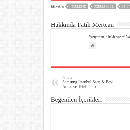
Etiketler
İNCELEME
ÖZELLIKLER
S HE
Hakkında Fatih Mertcan
Yazıyorum, o halde varım! W
Önceki
Samsung İstanbul Satış & Bayi
Adres ve Telefonları
Beğenilen İçerikleri