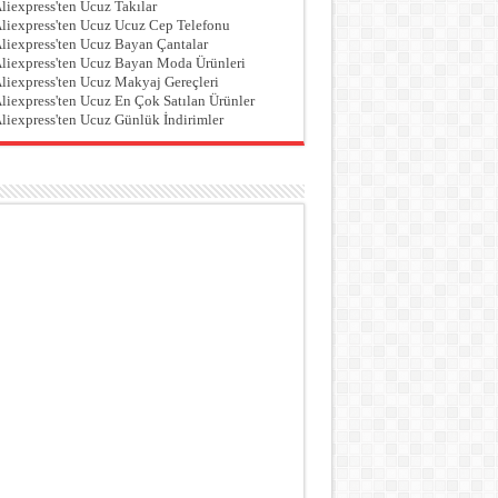
liexpress'ten Ucuz Takılar
liexpress'ten Ucuz Ucuz Cep Telefonu
liexpress'ten Ucuz Bayan Çantalar
liexpress'ten Ucuz Bayan Moda Ürünleri
liexpress'ten Ucuz Makyaj Gereçleri
liexpress'ten Ucuz En Çok Satılan Ürünler
liexpress'ten Ucuz Günlük İndirimler