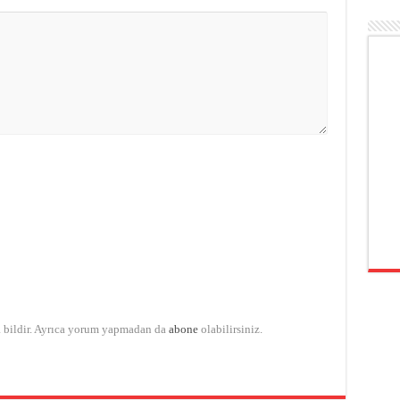
a bildir. Ayrıca yorum yapmadan da
abone
olabilirsiniz.