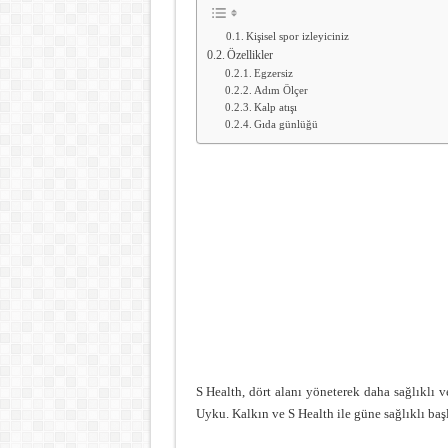
Kişisel spor izleyiciniz
Özellikler
Egzersiz
Adım Ölçer
Kalp atışı
Gıda günlüğü
S Health, dört alanı yöneterek daha sağlıklı 
Uyku. Kalkın ve S Health ile güne sağlıklı baş