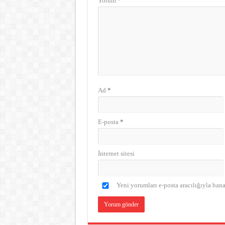
Yorum
*
Ad
*
E-posta
*
İnternet sitesi
Yeni yorumları e-posta aracılığıyla ban